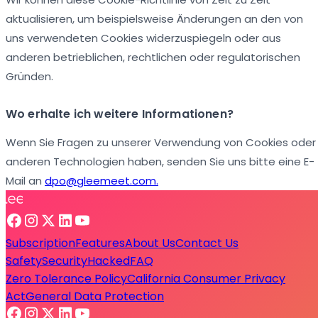
aktualisieren, um beispielsweise Änderungen an den von
uns verwendeten Cookies widerzuspiegeln oder aus
anderen betrieblichen, rechtlichen oder regulatorischen
Gründen.
Wo erhalte ich weitere Informationen?
Wenn Sie Fragen zu unserer Verwendung von Cookies oder
anderen Technologien haben, senden Sie uns bitte eine E-
Mail an
dpo@gleemeet.com.
Subscription
Features
About Us
Contact Us
Safety
Security
Hacked
FAQ
Zero Tolerance Policy
California Consumer Privacy
Act
General Data Protection