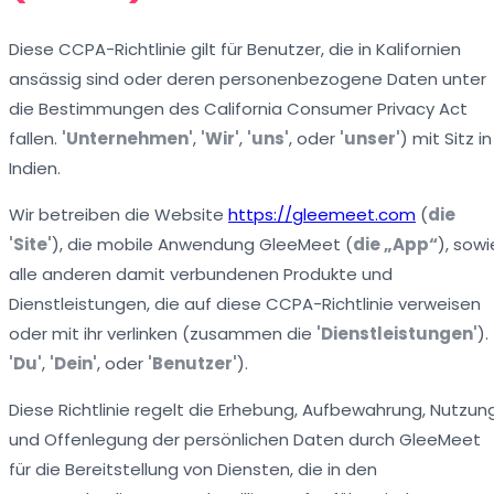
Diese CCPA-Richtlinie gilt für Benutzer, die in Kalifornien
ansässig sind oder deren personenbezogene Daten unter
die Bestimmungen des California Consumer Privacy Act
fallen.
'Unternehmen'
,
'Wir'
,
'uns'
, oder
'unser'
) mit Sitz in
Indien.
Wir betreiben die Website
https://gleemeet.com
(
die
'Site'
), die mobile Anwendung GleeMeet (
die „App“
), sowi
alle anderen damit verbundenen Produkte und
Dienstleistungen, die auf diese CCPA-Richtlinie verweisen
oder mit ihr verlinken (zusammen die
'Dienstleistungen'
).
'Du'
,
'Dein'
, oder
'Benutzer'
).
Diese Richtlinie regelt die Erhebung, Aufbewahrung, Nutzun
und Offenlegung der persönlichen Daten durch GleeMeet
für die Bereitstellung von Diensten, die in den