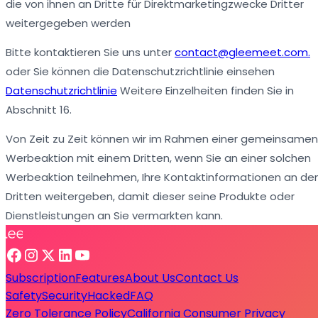
die von ihnen an Dritte für Direktmarketingzwecke Dritter
weitergegeben werden
Bitte kontaktieren Sie uns unter
contact@gleemeet.com.
oder Sie können die Datenschutzrichtlinie einsehen
Datenschutzrichtlinie
Weitere Einzelheiten finden Sie in
Abschnitt 16.
Von Zeit zu Zeit können wir im Rahmen einer gemeinsamen
Werbeaktion mit einem Dritten, wenn Sie an einer solchen
Werbeaktion teilnehmen, Ihre Kontaktinformationen an de
Dritten weitergeben, damit dieser seine Produkte oder
Dienstleistungen an Sie vermarkten kann.
Subscription
Features
About Us
Contact Us
Safety
Security
Hacked
FAQ
Zero Tolerance Policy
California Consumer Privacy