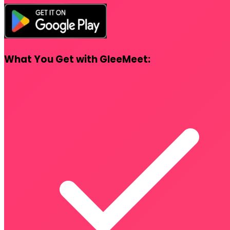
What You Get with GleeMeet: