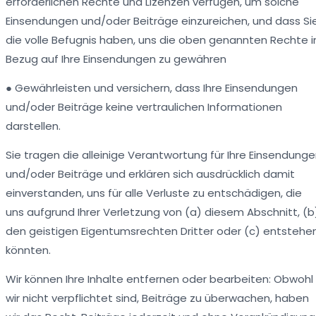
erforderlichen Rechte und Lizenzen verfügen, um solche
Einsendungen und/oder Beiträge einzureichen, und dass Si
die volle Befugnis haben, uns die oben genannten Rechte i
Bezug auf Ihre Einsendungen zu gewähren
● Gewährleisten und versichern, dass Ihre Einsendungen
und/oder Beiträge keine vertraulichen Informationen
darstellen.
Sie tragen die alleinige Verantwortung für Ihre Einsendung
und/oder Beiträge und erklären sich ausdrücklich damit
einverstanden, uns für alle Verluste zu entschädigen, die
uns aufgrund Ihrer Verletzung von (a) diesem Abschnitt, (b
den geistigen Eigentumsrechten Dritter oder (c) entstehe
könnten.
Wir können Ihre Inhalte entfernen oder bearbeiten: Obwohl
wir nicht verpflichtet sind, Beiträge zu überwachen, haben