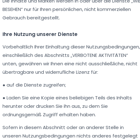
Die Inhalte und Marken werden in oder über die Dienste „WI
BESEHEN“ nur für Ihren persönlichen, nicht kommerziellen
Gebrauch bereitgestellt.
Ihre Nutzung unserer Dienste
Vorbehaltlich Ihrer Einhaltung dieser Nutzungsbedingungen,
einschließlich des Abschnitts „VERBOTENE AKTIVITÄTEN“
unten, gewähren wir Ihnen eine nicht ausschließliche, nicht
übertragbare und widerrufliche Lizenz für:
● auf die Dienste zugreifen;
● Laden Sie eine Kopie eines beliebigen Teils des Inhalts
herunter oder drucken Sie ihn aus, zu dem Sie
ordnungsgemäß Zugriff erhalten haben.
Sofern in diesem Abschnitt oder an anderer Stelle in
unseren Nutzungsbedingungen nichts anderes festgelegt