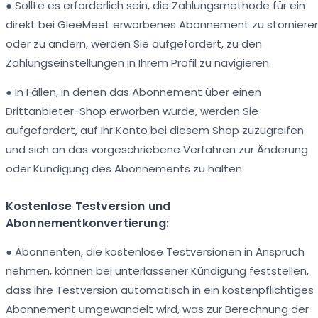
● Sollte es erforderlich sein, die Zahlungsmethode für ein
direkt bei GleeMeet erworbenes Abonnement zu storniere
oder zu ändern, werden Sie aufgefordert, zu den
Zahlungseinstellungen in Ihrem Profil zu navigieren.
● In Fällen, in denen das Abonnement über einen
Drittanbieter-Shop erworben wurde, werden Sie
aufgefordert, auf Ihr Konto bei diesem Shop zuzugreifen
und sich an das vorgeschriebene Verfahren zur Änderung
oder Kündigung des Abonnements zu halten.
Kostenlose Testversion und
Abonnementkonvertierung:
● Abonnenten, die kostenlose Testversionen in Anspruch
nehmen, können bei unterlassener Kündigung feststellen,
dass ihre Testversion automatisch in ein kostenpflichtiges
Abonnement umgewandelt wird, was zur Berechnung der