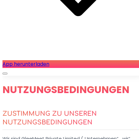
App herunterladen
NUTZUNGSBEDINGUNGEN
ZUSTIMMUNG ZU UNSEREN
NUTZUNGSBEDINGUNGEN
Wir sind GleeMeet Private Limited („Unternehmen“, „wir“,