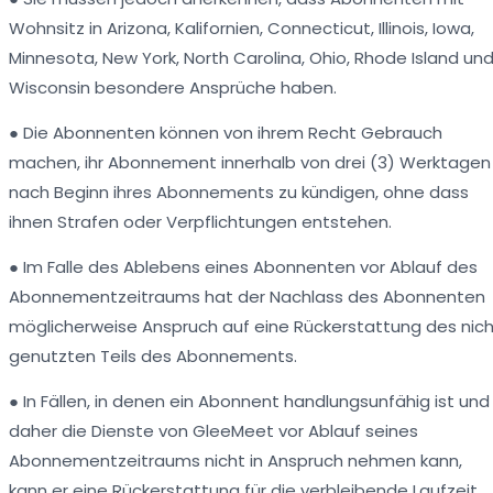
Wohnsitz in Arizona, Kalifornien, Connecticut, Illinois, Iowa,
Minnesota, New York, North Carolina, Ohio, Rhode Island un
Wisconsin besondere Ansprüche haben.
● Die Abonnenten können von ihrem Recht Gebrauch
machen, ihr Abonnement innerhalb von drei (3) Werktagen
nach Beginn ihres Abonnements zu kündigen, ohne dass
ihnen Strafen oder Verpflichtungen entstehen.
● Im Falle des Ablebens eines Abonnenten vor Ablauf des
Abonnementzeitraums hat der Nachlass des Abonnenten
möglicherweise Anspruch auf eine Rückerstattung des nic
genutzten Teils des Abonnements.
● In Fällen, in denen ein Abonnent handlungsunfähig ist und
daher die Dienste von GleeMeet vor Ablauf seines
Abonnementzeitraums nicht in Anspruch nehmen kann,
kann er eine Rückerstattung für die verbleibende Laufzeit