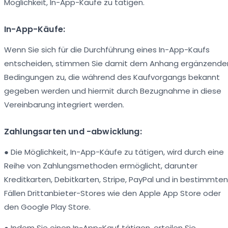
Möglichkeit, In-App-Käufe zu tätigen.
In-App-Käufe:
Wenn Sie sich für die Durchführung eines In-App-Kaufs
entscheiden, stimmen Sie damit dem Anhang ergänzende
Bedingungen zu, die während des Kaufvorgangs bekannt
gegeben werden und hiermit durch Bezugnahme in diese
Vereinbarung integriert werden.
Zahlungsarten und -abwicklung:
● Die Möglichkeit, In-App-Käufe zu tätigen, wird durch eine
Reihe von Zahlungsmethoden ermöglicht, darunter
Kreditkarten, Debitkarten, Stripe, PayPal und in bestimmten
Fällen Drittanbieter-Stores wie den Apple App Store oder
den Google Play Store.
● Indem Sie einen In-App-Kauf tätigen, erteilen Sie