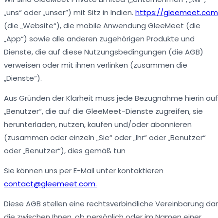
„uns“ oder „unser“) mit Sitz in Indien.
https://gleemeet.com
(die „Website“), die mobile Anwendung GleeMeet (die
„App“) sowie alle anderen zugehörigen Produkte und
Dienste, die auf diese Nutzungsbedingungen (die AGB)
verweisen oder mit ihnen verlinken (zusammen die
„Dienste“).
Aus Gründen der Klarheit muss jede Bezugnahme hierin auf
„Benutzer“, die auf die GleeMeet-Dienste zugreifen, sie
herunterladen, nutzen, kaufen und/oder abonnieren
(zusammen oder einzeln „Sie“ oder „Ihr“ oder „Benutzer“
oder „Benutzer“), dies gemäß tun
Sie können uns per E-Mail unter kontaktieren
contact@gleemeet.com.
Diese AGB stellen eine rechtsverbindliche Vereinbarung dar
die zwischen Ihnen, ob persönlich oder im Namen einer